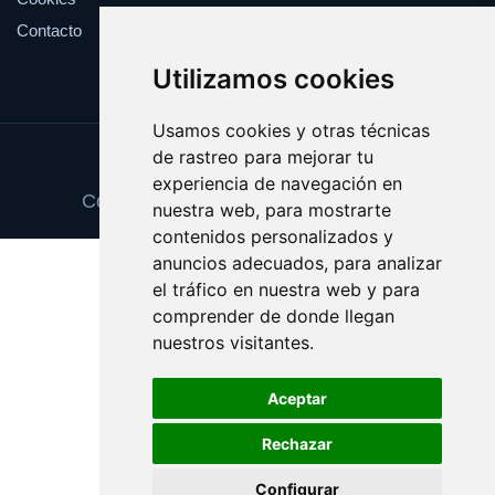
Contacto
Utilizamos cookies
Usamos cookies y otras técnicas
de rastreo para mejorar tu
Update cookies preferences
experiencia de navegación en
Copyright © 2025 abonotransporte.es
nuestra web, para mostrarte
contenidos personalizados y
anuncios adecuados, para analizar
el tráfico en nuestra web y para
comprender de donde llegan
nuestros visitantes.
Aceptar
Rechazar
Configurar