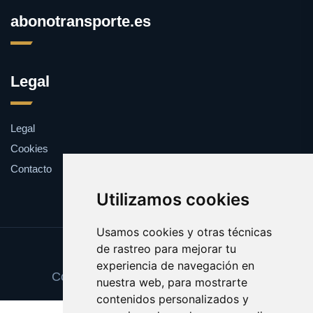
abonotransporte.es
Legal
Legal
Cookies
Contacto
Utilizamos cookies
Usamos cookies y otras técnicas
de rastreo para mejorar tu
Update cookies preferences
experiencia de navegación en
Copyright © 2025 abonotransporte.es
nuestra web, para mostrarte
contenidos personalizados y