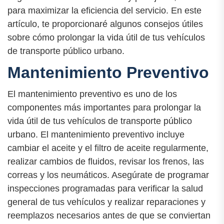
para maximizar la eficiencia del servicio. En este
artículo, te proporcionaré algunos consejos útiles
sobre cómo prolongar la vida útil de tus vehículos
de transporte público urbano.
Mantenimiento Preventivo
El mantenimiento preventivo es uno de los
componentes más importantes para prolongar la
vida útil de tus vehículos de transporte público
urbano. El mantenimiento preventivo incluye
cambiar el aceite y el filtro de aceite regularmente,
realizar cambios de fluidos, revisar los frenos, las
correas y los neumáticos. Asegúrate de programar
inspecciones programadas para verificar la salud
general de tus vehículos y realizar reparaciones y
reemplazos necesarios antes de que se conviertan