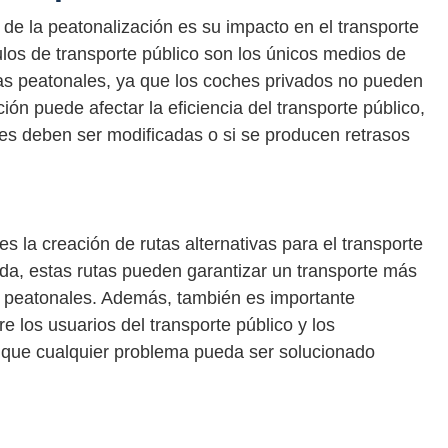
s de la peatonalización es su impacto en el transporte
los de transporte público son los únicos medios de
nas peatonales, ya que los coches privados no pueden
ación puede afectar la eficiencia del transporte público,
ses deben ser modificadas o si se producen retrasos
es la creación de rutas alternativas para el transporte
da, estas rutas pueden garantizar un transporte más
as peatonales. Además, también es importante
e los usuarios del transporte público y los
a que cualquier problema pueda ser solucionado