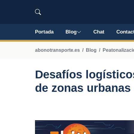
Portada
Blog
Chat
Contac
abonotransporte.es
Blog
Peatonalizaci
Desafíos logístico
de zonas urbanas