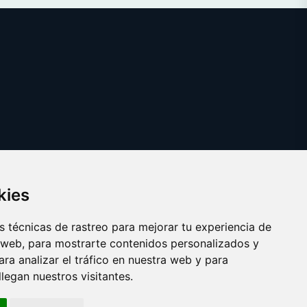
kies
 técnicas de rastreo para mejorar tu experiencia de
 web, para mostrarte contenidos personalizados y
ra analizar el tráfico en nuestra web y para
egan nuestros visitantes.
Copyright © 2025
abonotransporte.es