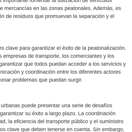
 importante fomentar la utilización de vehículos
e de mercancías en las zonas peatonales. Además, es
ión de residuos que promuevan la separación y el
s clave para garantizar el éxito de la peatonalización.
as empresas de transporte, los comerciantes y los
garantizar que todos puedan acceder a los servicios y
cación y coordinación entre los diferentes actores
ionar problemas que puedan surgir.
 urbanas puede presentar una serie de desafíos
arantizar su éxito a largo plazo. La coordinación
ad, la eficiencia del transporte público y el suministro
os clave que deben tenerse en cuenta. Sin embargo,