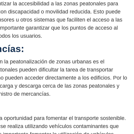
ntizar la accesibilidad a las zonas peatonales para
con discapacidad o movilidad reducida. Esto puede
sores u otros sistemas que faciliten el acceso a las
mportante garantizar que los puntos de acceso al
odos los usuarios.
cías:
en la peatonalización de zonas urbanas es el
nales pueden dificultar la tarea de transportar
o pueden acceder directamente a los edificios. Por lo
 carga y descarga cerca de las zonas peatonales y
nistro de mercancías.
 oportunidad para fomentar el transporte sostenible.
se realiza utilizando vehículos contaminantes que