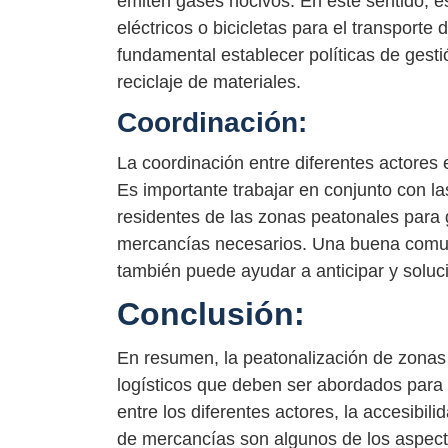
emiten gases nocivos. En este sentido, es
eléctricos o bicicletas para el transport
fundamental establecer políticas de gest
reciclaje de materiales.
Coordinación:
La coordinación entre diferentes actores e
Es importante trabajar en conjunto con l
residentes de las zonas peatonales para 
mercancías necesarios. Una buena comuni
también puede ayudar a anticipar y soluc
Conclusión:
En resumen, la peatonalización de zonas
logísticos que deben ser abordados para g
entre los diferentes actores, la accesibilid
de mercancías son algunos de los aspect