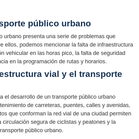
nsporte público urbano
co urbano presenta una serie de problemas que
re ellos, podemos mencionar la falta de infraestructura
n vehicular en las horas pico, la falta de seguridad
encia en la programación de rutas y horarios.
estructura vial y el transporte
ra el desarrollo de un transporte público urbano
tenimiento de carreteras, puentes, calles y avenidas,
os que conforman la red vial de una ciudad permiten
la circulación segura de ciclistas y peatones y la
ransporte público urbano.