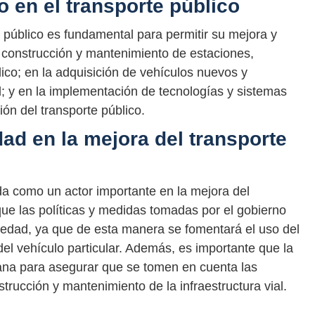
o en el transporte público
e público es fundamental para permitir su mejora y
la construcción y mantenimiento de estaciones,
ico; en la adquisición de vehículos nuevos y
al; y en la implementación de tecnologías y sistemas
ón del transporte público.
dad en la mejora del transporte
a como un actor importante en la mejora del
que las políticas y medidas tomadas por el gobierno
iedad, ya que de esta manera se fomentará el uso del
del vehículo particular. Además, es importante que la
rbana para asegurar que se tomen en cuenta las
rucción y mantenimiento de la infraestructura vial.