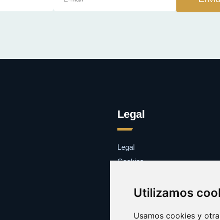
Legal
Legal
Cookies
Contacto
Utilizamos coo
Usamos cookies y otras