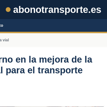
abonotransporte.es
to
a vial
rno en la mejora de la
l para el transporte