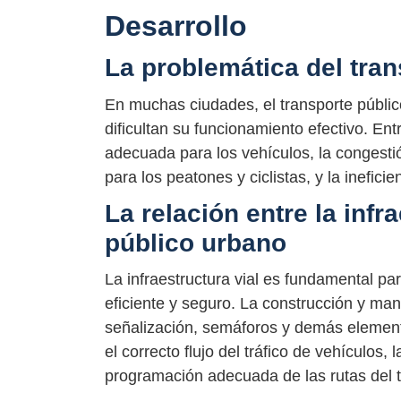
Desarrollo
La problemática del tra
En muchas ciudades, el transporte públi
dificultan su funcionamiento efectivo. Ent
adecuada para los vehículos, la congestió
para los peatones y ciclistas, y la inefici
La relación entre la infra
público urbano
La infraestructura vial es fundamental pa
eficiente y seguro. La construcción y man
señalización, semáforos y demás element
el correcto flujo del tráfico de vehículos, 
programación adecuada de las rutas del t