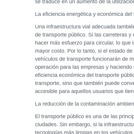
se traduce en un aumento de la utilizació
La eficiencia energética y económica del 
Una infraestructura vial adecuada también
de transporte público. Si las carreteras y
hacer más esfuerzo para circular, lo que
mayor costo. Por lo tanto, si el estado de
vehículos de transporte funcionarán de m
operación para las empresas y haciendo u
eficiencia económica del transporte públ
transporte, sino que también puede conver
accesible para aquellos usuarios que tie
La reducción de la contaminación ambient
El transporte público es una de las princ
ciudades. Sin embargo, si la infraestructu
tecnologías más limpias en los vehículos 