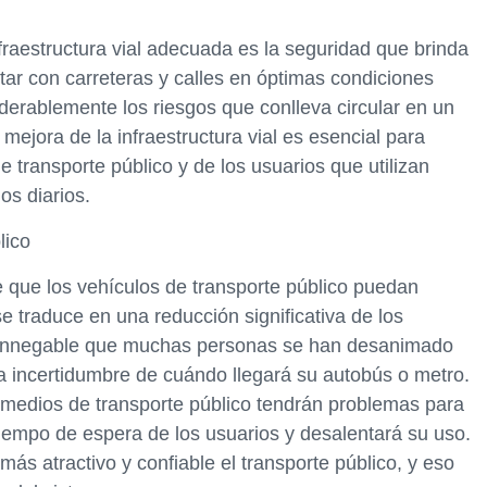
fraestructura vial adecuada es la seguridad que brinda
ntar con carreteras y calles en óptimas condiciones
iderablemente los riesgos que conlleva circular en un
 mejora de la infraestructura vial es esencial para
e transporte público y de los usuarios que utilizan
os diarios.
lico
e que los vehículos de transporte público puedan
se traduce en una reducción significativa de los
s innegable que muchas personas se han desanimado
 la incertidumbre de cuándo llegará su autobús o metro.
los medios de transporte público tendrán problemas para
 tiempo de espera de los usuarios y desalentará su uso.
más atractivo y confiable el transporte público, y eso