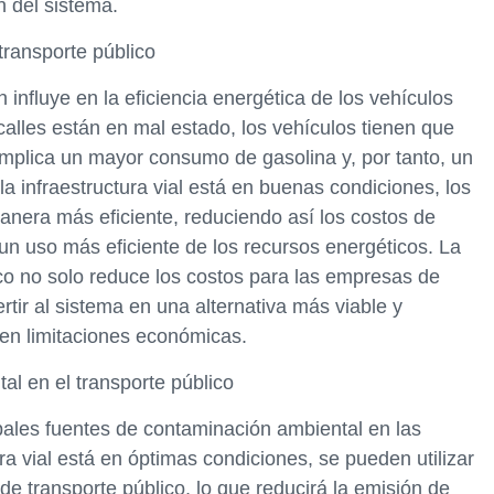
n del sistema.
transporte público
 influye en la eficiencia energética de los vehículos
 calles están en mal estado, los vehículos tienen que
 implica un mayor consumo de gasolina y, por tanto, un
 la infraestructura vial está en buenas condiciones, los
anera más eficiente, reduciendo así los costos de
n uso más eficiente de los recursos energéticos. La
ico no solo reduce los costos para las empresas de
tir al sistema en una alternativa más viable y
nen limitaciones económicas.
al en el transporte público
ipales fuentes de contaminación ambiental en las
ra vial está en óptimas condiciones, se pueden utilizar
de transporte público, lo que reducirá la emisión de