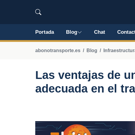
Portada
Blog
Chat
Contac
abonotransporte.es
Blog
Infraestructur
Las ventajas de un
adecuada en el tr