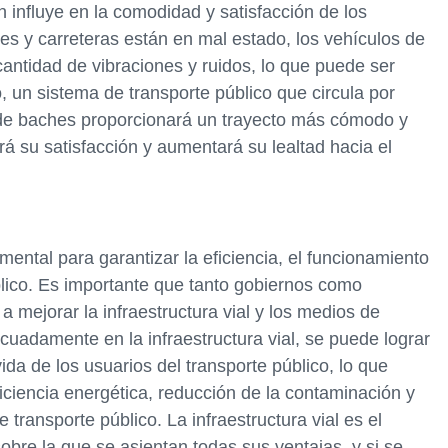
 influye en la comodidad y satisfacción de los
lles y carreteras están en mal estado, los vehículos de
antidad de vibraciones y ruidos, lo que puede ser
, un sistema de transporte público que circula por
e de baches proporcionará un trayecto más cómodo y
rá su satisfacción y aumentará su lealtad hacia el
mental para garantizar la eficiencia, el funcionamiento
blico. Es importante que tanto gobiernos como
mejorar la infraestructura vial y los medios de
ecuadamente en la infraestructura vial, se puede lograr
vida de los usuarios del transporte público, lo que
iciencia energética, reducción de la contaminación y
e transporte público. La infraestructura vial es el
sobre la que se asientan todas sus ventajas, y si se