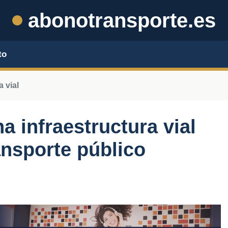
abonotransporte.es
to
a vial
a infraestructura vial
ansporte público