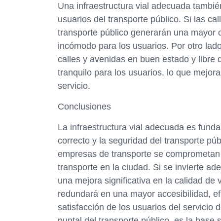
Una infraestructura vial adecuada también
usuarios del transporte público. Si las ca
transporte público generarán una mayor c
incómodo para los usuarios. Por otro lado
calles y avenidas en buen estado y libr
tranquilo para los usuarios, lo que mejora
servicio.
Conclusiones
La infraestructura vial adecuada es funda
correcto y la seguridad del transporte pú
empresas de transporte se comprometan a 
transporte en la ciudad. Si se invierte ad
una mejora significativa en la calidad de 
redundará en una mayor accesibilidad, ef
satisfacción de los usuarios del servicio d
puntal del transporte público, es la base 