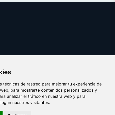
kies
 técnicas de rastreo para mejorar tu experiencia de
 web, para mostrarte contenidos personalizados y
ra analizar el tráfico en nuestra web y para
egan nuestros visitantes.
Copyright © 2025
abonotransporte.es