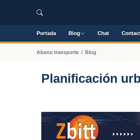
Portada
Blog
Chat
Contac
Abono transporte
Blog
Planificación ur