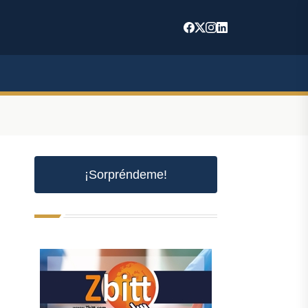
¡Sorpréndeme!