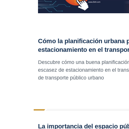
Cómo la planificación urbana p
estacionamiento en el transpor
Descubre cómo una buena planificación 
escasez de estacionamiento en el transp
de transporte público urbano
La importancia del espacio púb