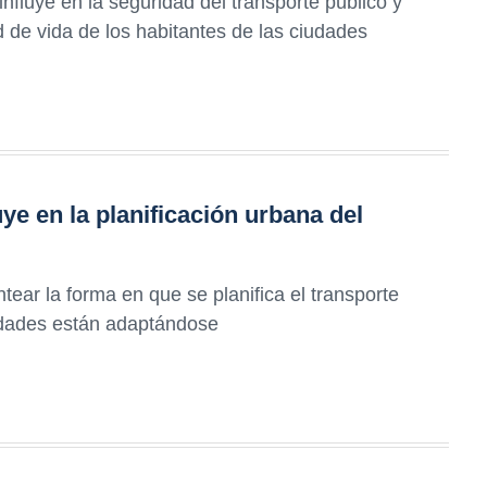
nfluye en la seguridad del transporte público y
d de vida de los habitantes de las ciudades
ye en la planificación urbana del
tear la forma en que se planifica el transporte
udades están adaptándose