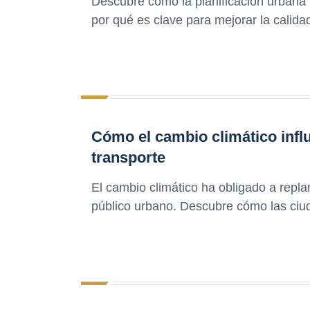
Descubre cómo la planificación urbana i
por qué es clave para mejorar la calida
Cómo el cambio climático influ
transporte
El cambio climático ha obligado a replan
público urbano. Descubre cómo las ci