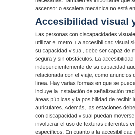
necesarias. También es importante que se
ascensor o escalera mecánica no está en
Accesibilidad visual 
Las personas con discapacidades visuale
utilizar el metro. La accesibilidad visual
su capacidad visual, debe ser capaz de m
segura y sin obstáculos. La accesibilidad 
independientemente de su capacidad audit
relacionada con el viaje, como anuncios d
línea. Hay varias formas en que se puede 
incluye la instalación de señalización trad
áreas públicas y la posibilidad de recibir
auriculares. Además, las estaciones deb
con discapacidad visual puedan moverse
involucrar el uso de texturas diferentes 
específicos. En cuanto a la accesibilidad