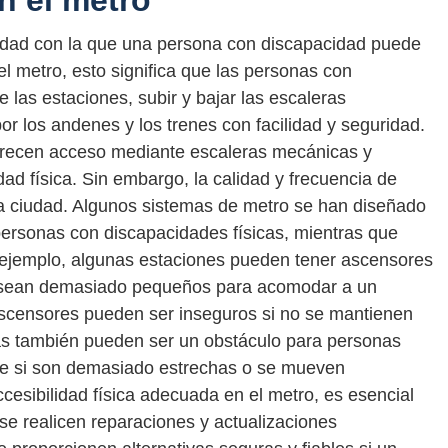
en el metro
acilidad con la que una persona con discapacidad puede
del metro, esto significa que las personas con
 las estaciones, subir y bajar las escaleras
r los andenes y los trenes con facilidad y seguridad.
frecen acceso mediante escaleras mecánicas y
d física. Sin embargo, la calidad y frecuencia de
da ciudad. Algunos sistemas de metro se han diseñado
personas con discapacidades físicas, mientras que
 ejemplo, algunas estaciones pueden tener ascensores
os sean demasiado pequeños para acomodar a un
ascensores pueden ser inseguros si no se mantienen
s también pueden ser un obstáculo para personas
te si son demasiado estrechas o se mueven
cesibilidad física adecuada en el metro, es esencial
se realicen reparaciones y actualizaciones