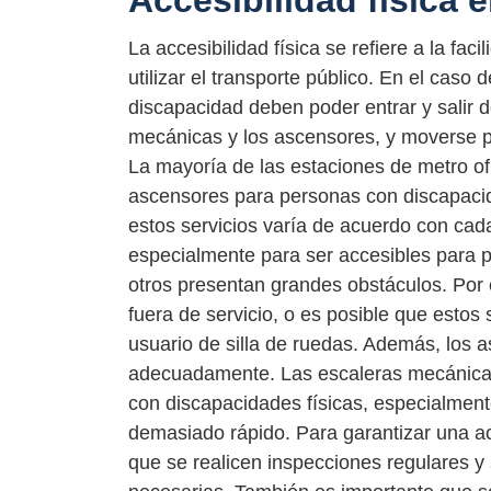
Accesibilidad física 
La accesibilidad física se refiere a la f
utilizar el transporte público. En el caso 
discapacidad deben poder entrar y salir de
mecánicas y los ascensores, y moverse po
La mayoría de las estaciones de metro o
ascensores para personas con discapacida
estos servicios varía de acuerdo con ca
especialmente para ser accesibles para 
otros presentan grandes obstáculos. Por
fuera de servicio, o es posible que est
usuario de silla de ruedas. Además, los 
adecuadamente. Las escaleras mecánica
con discapacidades físicas, especialmen
demasiado rápido. Para garantizar una ac
que se realicen inspecciones regulares y 