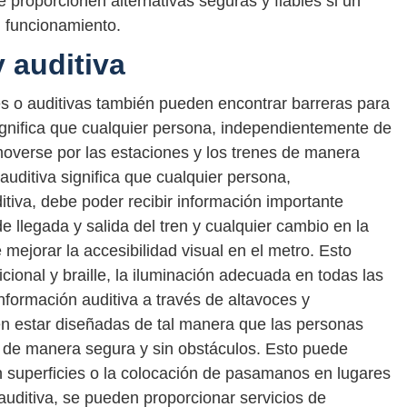
 proporcionen alternativas seguras y fiables si un
 funcionamiento.
y auditiva
s o auditivas también pueden encontrar barreras para
 significa que cualquier persona, independientemente de
overse por las estaciones y los trenes de manera
auditiva significa que cualquier persona,
iva, debe poder recibir información importante
e llegada y salida del tren y cualquier cambio en la
mejorar la accesibilidad visual en el metro. Esto
icional y braille, la iluminación adecuada en todas las
 información auditiva a través de altavoces y
en estar diseñadas de tal manera que las personas
 de manera segura y sin obstáculos. Esto puede
en superficies o la colocación de pasamanos en lugares
 auditiva, se pueden proporcionar servicios de