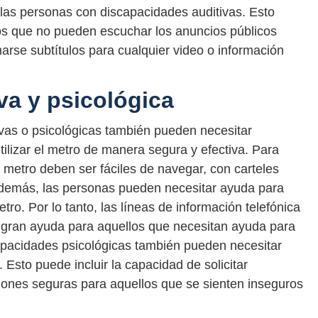
las personas con discapacidades auditivas. Esto
os que no pueden escuchar los anuncios públicos
arse subtítulos para cualquier video o información
va y psicológica
vas o psicológicas también pueden necesitar
ilizar el metro de manera segura y efectiva. Para
 metro deben ser fáciles de navegar, con carteles
. Además, las personas pueden necesitar ayuda para
tro. Por lo tanto, las líneas de información telefónica
e gran ayuda para aquellos que necesitan ayuda para
capacidades psicológicas también pueden necesitar
 Esto puede incluir la capacidad de solicitar
iones seguras para aquellos que se sienten inseguros