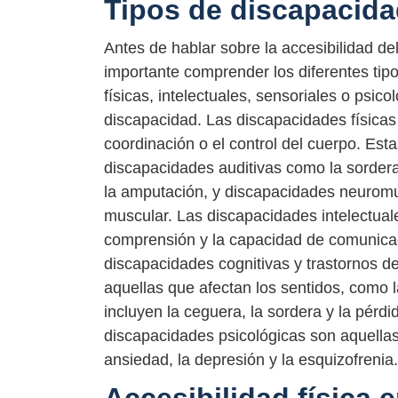
Tipos de discapacid
Antes de hablar sobre la accesibilidad d
importante comprender los diferentes ti
físicas, intelectuales, sensoriales o psi
discapacidad. Las discapacidades físicas 
coordinación o el control del cuerpo. Es
discapacidades auditivas como la sordera
la amputación, y discapacidades neuromusc
muscular. Las discapacidades intelectuale
comprensión y la capacidad de comunicaci
discapacidades cognitivas y trastornos d
aquellas que afectan los sentidos, como la 
incluyen la ceguera, la sordera y la pérdid
discapacidades psicológicas son aquellas
ansiedad, la depresión y la esquizofrenia.