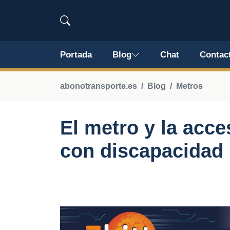
Portada
Blog
Chat
Contac
abonotransporte.es
Blog
Metros
El metro y la acce
con discapacidad