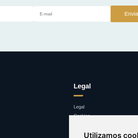
Envia
Legal
Legal
Cookies
Contacto
Utilizamos coo