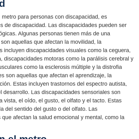
ad
el metro para personas con discapacidad, es
pos de discapacidad. Las discapacidades pueden ser
cológicas. Algunas personas tienen más de una
son aquellas que afectan la movilidad, la
tas incluyen discapacidades visuales como la ceguera,
, discapacidades motoras como la parálisis cerebral y
ulares como la esclerosis múltiple y la distrofia
s son aquellas que afectan el aprendizaje, la
ón. Estas incluyen trastornos del espectro autista,
el desarrollo. Las discapacidades sensoriales son
vista, el oído, el gusto, el olfato y el tacto. Estas
a del sentido del gusto o del olfato. Las
 que afectan la salud emocional y mental, como la