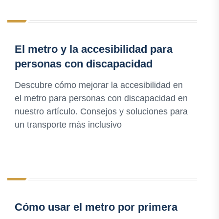
El metro y la accesibilidad para
personas con discapacidad
Descubre cómo mejorar la accesibilidad en
el metro para personas con discapacidad en
nuestro artículo. Consejos y soluciones para
un transporte más inclusivo
Cómo usar el metro por primera