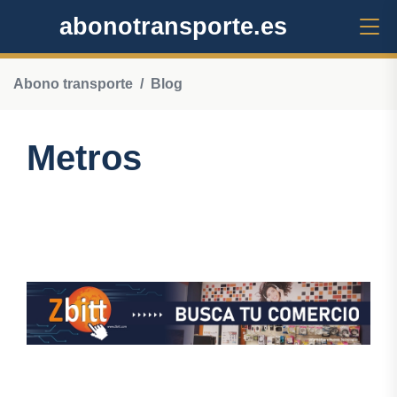
abonotransporte.es
Abono transporte
Blog
Metros