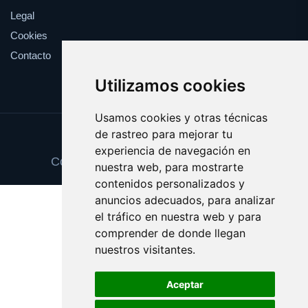
Legal
Cookies
Contacto
Utilizamos cookies
Usamos cookies y otras técnicas
de rastreo para mejorar tu
Update cookies preferences
experiencia de navegación en
Copyright © 2025 abonotransporte.es
nuestra web, para mostrarte
contenidos personalizados y
anuncios adecuados, para analizar
el tráfico en nuestra web y para
comprender de donde llegan
nuestros visitantes.
Aceptar