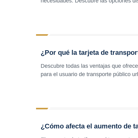
necesidades. Descubre las opciones di
¿Por qué la tarjeta de transpor
Descubre todas las ventajas que ofrece 
para el usuario de transporte público ur
¿Cómo afecta el aumento de ta