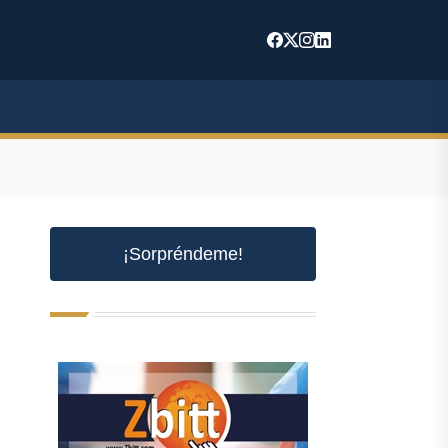
¡Sorpréndeme!