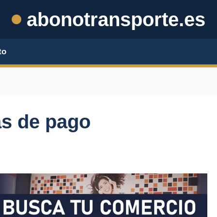
abonotransporte.es
to
as de pago