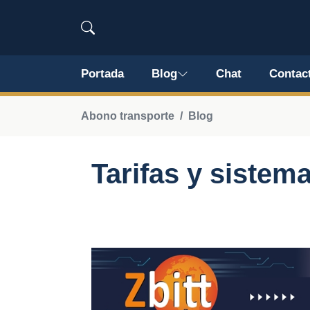
Portada
Blog
Chat
Contac
Abono transporte
Blog
Tarifas y sistem