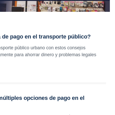
a de pago en el transporte público?
ansporte público urbano con estos consejos
amente para ahorrar dinero y problemas legales
múltiples opciones de pago en el