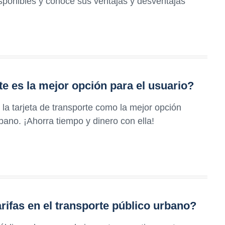
sponibles y conoce sus ventajas y desventajas
te es la mejor opción para el usuario?
la tarjeta de transporte como la mejor opción
bano. ¡Ahorra tiempo y dinero con ella!
rifas en el transporte público urbano?